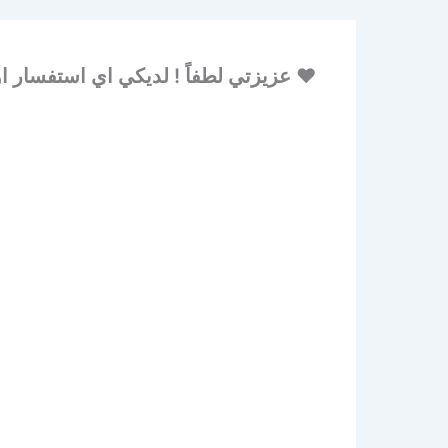
♥ عزيزتي لطفاً ! لديكي اي استفسار او