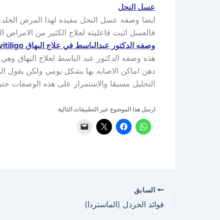
عسل النحل
ايضا وصفه عسل النحل مفيده لهذا المرض الجلد
فالعسل اثبت فاعليته لعلاج الكثير من الامراض ال
وصفه الدكتور عبدالباسط في علاج البهاق Dr. Abdul Baset in the treatment of vitiligo
دهن اماكن الاصابه بها بشكل يومي ولكن يقول الدك
التحليل مسبقا والاستمرار على هذه الوصفات حتى 
ارسل هذا الموضوع عبر التطبيقات التالية
السابق
فوائد الخردل (الماستردا)