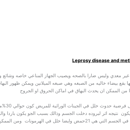
ير معدي وليس ضارا بالصحه ويصيب الجهاز المناعي خاصه وشائع وجود
ا بقع بيضاء خاليه من الصبغه وهي صبغه الميلانين ويمكن ظهور البه
ا من الممكن ان يحدث البهاق في اماكن الحروق او الجروح
هنالك نظر
يكون نتيجه اثر لبروده دخلت الجسم وذالك بسبب الجو يكون باردا وال
اي جفاف وايضا بسبب خلل في الاحماض الامينيه في الجسم التي هي 21حمض وايض