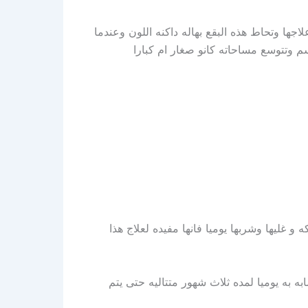
جها وتحاط هذه البقع بهاله داكنه اللون وعندما
 وتتوسع مساحاته كانو صغار ام كبارا
 غليها وشربها يوميا فانها مفيده لعلاج هذا
 به يوميا لمده ثلاث شهور متتاليه حتى يتم