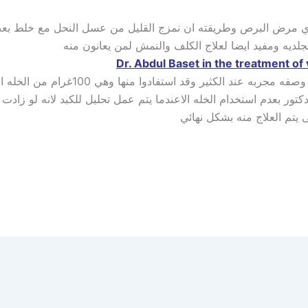
ي مرض البرص وطريقته ان نمزج القليل من عسل النحل مع خلط بعض
جلديه ومفيد ايضا لعلاج الكلف والنمش لمن يعانون منه
تور بعدم استخدام الخله الاعندما يتم عمل تحليل للكبد لانه لو زادت
يتم العلاج منه بشكل نهائي