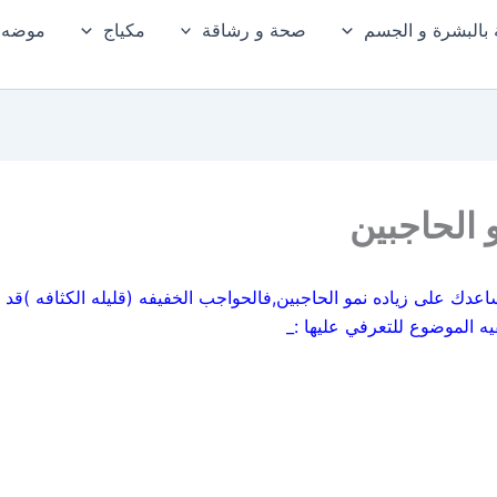
ة بالبشرة و الجسم
صحة و رشاقة
مكياج
موضه و
 الحاجبين
ساعدك على زياده نمو الحاجبين,فالحواجب الخفيفه (قليله الكثافه )قد
ه الموضوع للتعرفي عليها :_