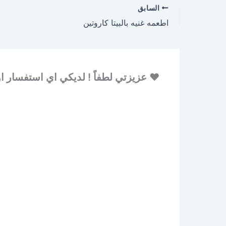
السابق
اطعمه غنيه بالبيتا كاروتين
♥ عزيزتي لطفاً ! لديكي اي استفسار او