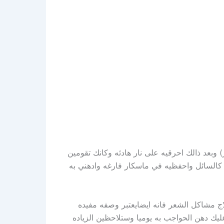
 وبعد ذالك احرقيه على نار هادئه وكانك تقومين
 كالسائل واحفظيه في ماسكار فارغه وادهني به
علاج مشاكل الشعر فانه ايضايعتبر وصفه مفيده
ليك دهن الحواجب به يوميا وستلاحظين الزياده