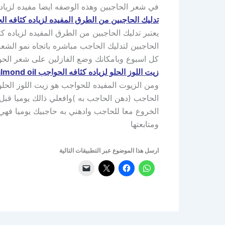
في شعر الحاجبين وهذه الوصفه ايضا مفيده لزياد
تدليك الحاجبين من الطرق المفيده لزياده كثافه ال
يعتبر تدليك الحاجبين من الطرق المفيده لزياده 
الحاجبين لتدليك الحاجب مباشره باتجاه نمو الشعر 
كل اسبوع وبامكانك وضع الفازلين على شعر الحوا
زيت اللوز الحلو لزياده كثافه الحواجب Sweet almond oil
ومن الزيوت المفيده للحواجب هو زيت اللوز الحل
الحاجب (دهن الحاجب به )وافعلي ذالك يوميا قبل
الخروع معا للحاجب وادهني به حاجبيك يوميا فهي 
ومتابعتها
ارسل هذا الموضوع عبر التطبيقات التالية