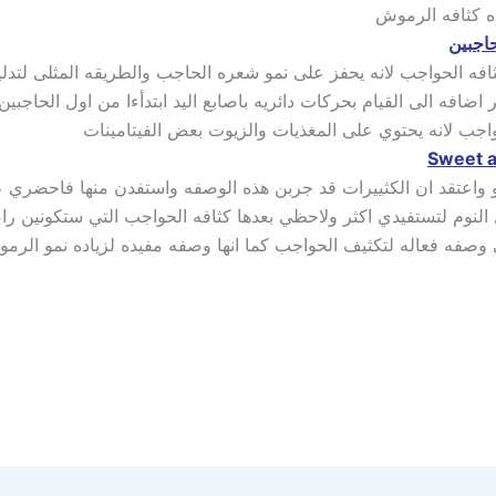
ه كثافه الرموش
حاجبين
كثافه الحواجب لانه يحفز على نمو شعره الحاجب والطريقه المثلى لت
اضافه الى القيام بحركات دائريه باصابع اليد ابتدأءا من اول الحاجبي
جب لانه يحتوي على المغذيات والزيوت بعض الفيتامينات
و واعتقد ان الكثييرات قد جربن هذه الوصفه واستفدن منها فاحضري ع
 النوم لتستفيدي اكثر ولاحظي بعدها كثافه الحواجب التي ستكونين 
وصفه فعاله لتكثيف الحواجب كما انها وصفه مفيده لزياده نمو الرمو