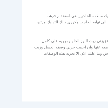
دليك منطقه الحاجبين هي استخدام فرشاه
ن الى نهايه الحاجب وكرري ذالك التدليك مرتين
زيزتي زيت اللوز الحلو ومرريه على كامل
راضيه عنها وان احببت جربي وصفه العسل وزيت
ش وما عليك الان الا تجربه هذه الوصفات