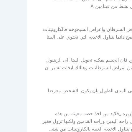
مراض السرطان واعراض الشيخوخه فالكاروتينات
 دائما بتناول الاغذيه التي تحتوي على البيتا
 فان الجسم يمكنه تحويل البيتا الى الريتنول
ه من امراض السرطانات وهنالك ابحاث تشير ان
 على المدى الطويل بان يكون الشخص معرضا
لكزبره _فلابد من اخذ حصه معينه من هذه
في راحه اليدين وراحه القدمين ولكنها تزول فغير
تناول الاغذيه الغنيه بالكاروتينات من شتى