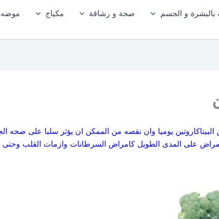
ة بالبشرة و الجسم
صحة و رشاقة
مكياج
موضه و
ن
بيتاكاروتين يوميا وان نقصه من الممكن ان يؤثر سلبا على صحه الجسم
الامراض على المدى الطويل كامراض السرطانات وازمات القلب وحتى نعرف