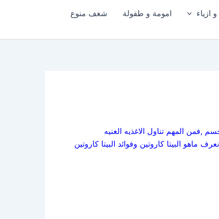
 ازياء
امومة و طفولة
شغف منوع
 ,فمن المهم تناول الاغذيه الغنيه
 ماهو البيتا كاروتين وفوائد البيتا كاروتين