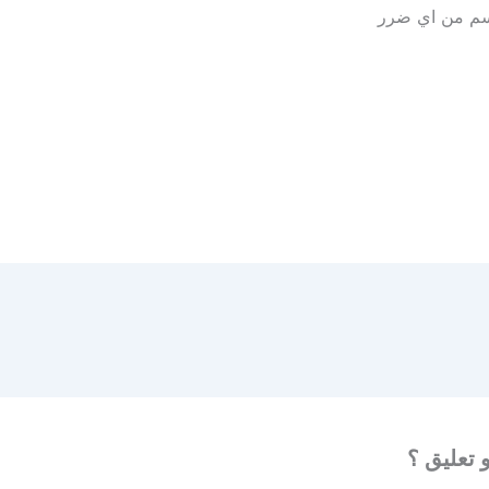
جسم من اي ضرر
 تعليق ؟