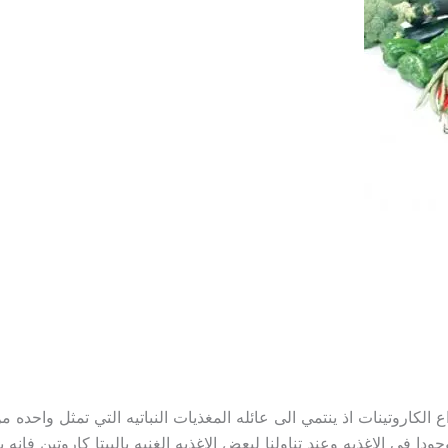
ع الكاروتينات اذ ينتمي الى عائله المغذيات النباتيه التي تمثل واحده م