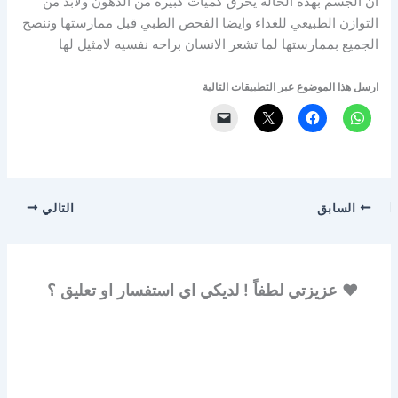
ان الجسم بهذه الحاله يحرق كميات كبيره من الدهون ولابد من
التوازن الطبيعي للغذاء وايضا الفحص الطبي قبل ممارستها وننصح
الجميع بممارستها لما تشعر الانسان براحه نفسيه لامثيل لها
ارسل هذا الموضوع عبر التطبيقات التالية
السابق
التالي
♥ عزيزتي لطفاً ! لديكي اي استفسار او تعليق ؟