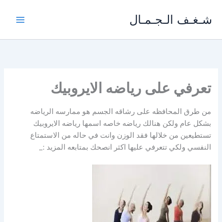
خطي
شـغـف الـجـمـال
لى
لمحتوى
تعرفي على رياضه الايروبيك
من طرق المحافظه على رشاقه الجسم هو ممارسه الرياضه
بشكل عام ولكن هنالك رياضه خاصه اسمها رياضه الايروبيك
تستطيعين من خلالها فقد الوزن وانت في حاله من الاستمتاع
النفسي ولكي تتعرفي عليها اكثر انصحك بمتابعه المزيد :_