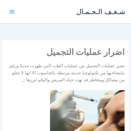
خطي
شـغـف الـجـمـال
لى
لمحتوى
اضرار عمليات التجميل
تعتبر عمليات التجميل من عمليات الطب التي ظهرت حديثا ورغم
مايصاحبها من تكنولوجبا حديثه مرتبطه بالحاسوب الا انها لا تخلو
من مشاكل ومخاطر قد تهدد حياه المريض واليكم ابرزها :_