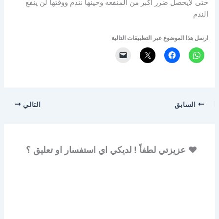
حتى لايحصل ضرر اكبر من المنفعه وحينها نندم ووقتها لن ينفع
الندم
ارسل هذا الموضوع عبر التطبيقات التالية
السابق
التالي
♥ عزيزتي لطفاً ! لديكي اي استفسار او تعليق ؟