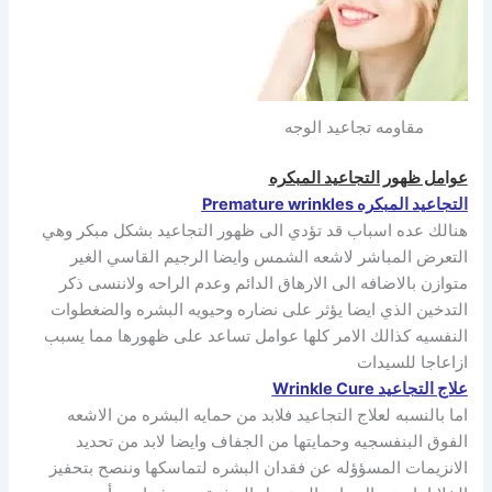
مقاومه تجاعيد الوجه
عوامل ظهور التجاعيد المبكره
التجاعيد
ال
مبكره Premature wrinkles
هنالك عده اسباب قد تؤدي الى ظهور التجاعيد بشكل مبكر وهي
التعرض المباشر لاشعه الشمس وايضا الرجيم القاسي الغير
متوازن بالاضافه الى الارهاق الدائم وعدم الراحه ولاننسى ذكر
التدخين الذي ايضا يؤثر على نضاره وحيويه البشره والضغطوات
النفسيه كذالك الامر كلها عوامل تساعد على ظهورها مما يسبب
ازاعاجا للسيدات
علاج التجاعيد Wrinkle Cure
اما بالنسبه لعلاج التجاعيد فلابد من حمايه البشره من الاشعه
الفوق البنفسجيه وحمايتها من الجفاف وايضا لابد من تحديد
الانزيمات المسؤؤله عن فقدان البشره لتماسكها وننصح بتحفيز