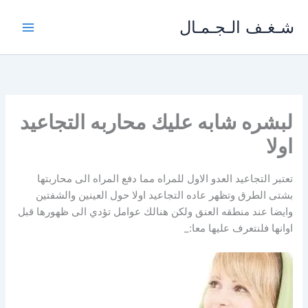
خطي
شـغـف الـجـمـال
لى
لمحتوى
لبشره شابه عليك محاربه التجاعيد
اولا
تعتبر التجاعيد العدو الاول للمراه مما دفع المراه الى محاربتها
بشتى الطرق وتظهر عاده التجاعيد اولا حول العينين والشفتين
وايضا عند منطقه العنق ولكن هنالك عوامل تؤدي الى ظهورها قبل
اوانها فلنتعرف عليها معا:_