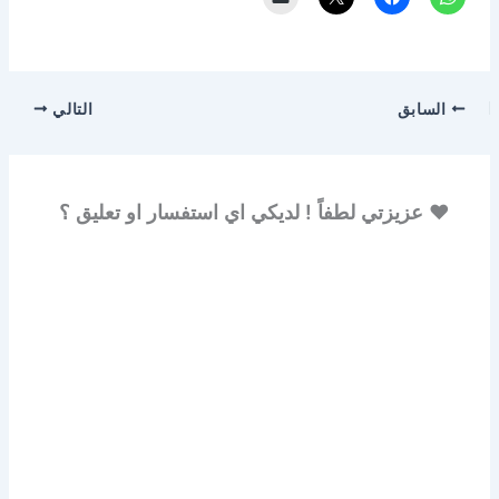
السابق
التالي
♥ عزيزتي لطفاً ! لديكي اي استفسار او تعليق ؟