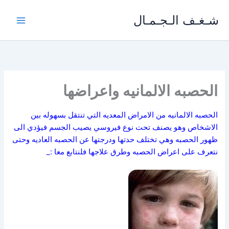
خطي
شـغـف الـجـمـال
لى
لمحتوى
الحصبه الالمانيه واعراضها
الحصبه الالمانيه من الامراض المعديه التي تنتقل بسهوله بين
الاشخاص وهو يصنف تحت نوع فيروسي يصيب الجسم فيؤدي الى
ظهور الحصبه وهي تختلف حدتها ودرجتها عن الحصبه العاديه وحتى
نتعرف على اعراض الحصبه وطرق علاجها فلنتابع معا :_