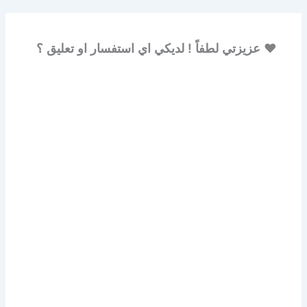
♥ عزيزتي لطفاً ! لديكي اي استفسار او تعليق ؟