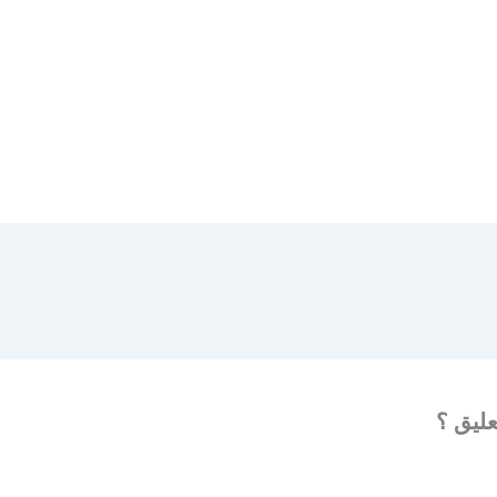
عليق ؟