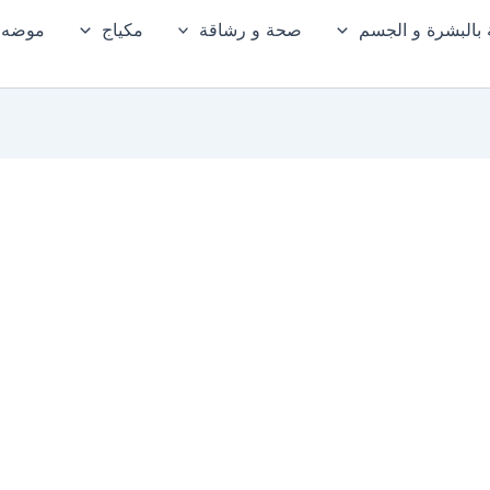
ة بالبشرة و الجسم
صحة و رشاقة
مكياج
موضه و