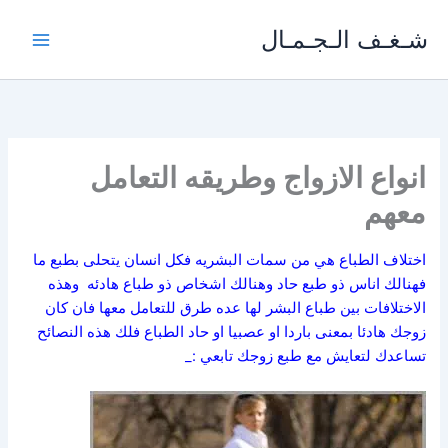
خطي
شـغـف الـجـمـال
لى
لمحتوى
انواع الازواج وطريقه التعامل
معهم
اختلاف الطباع هي من سمات البشريه فكل انسان يتحلى بطبع ما
فهنالك اناس ذو طبع حاد وهنالك اشخاص ذو طباع هادئه وهذه
الاختلافات بين طباع البشر لها عده طرق للتعامل معها فان كان
زوجك هادئا بمعنى باردا او عصبيا او حاد الطباع فلك هذه النصائح
تساعدك لتعايش مع طبع زوجك تابعي :_