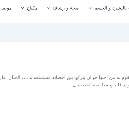
ة بالبشرة و الجسم
صحة و رشاقة
مكياج
موضه و
م به من اجلها هو ان يتركها بين احضانه مستمتعه بدفء الحنان فان
د فلنتابع معا بقيه الحديث :_