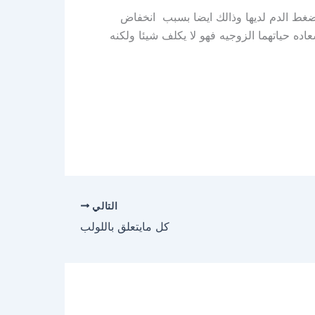
ضغط الدم لديها وذالك ايضا بسبب انخفاض
ه حياتهما الزوجيه فهو لا يكلف شيئا ولكنه
التالي
كل مايتعلق باللولب