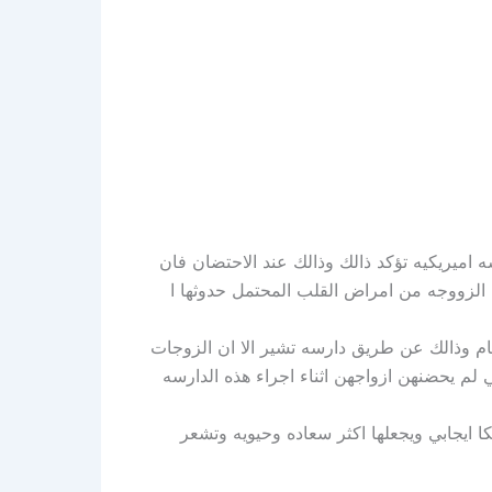
ميريكيه تؤكد ذالك وذالك عند الاحتضان فان
 الزووجه من امراض القلب المحتمل حدوثها ا
عام وذالك عن طريق دارسه تشير الا ان الزوجات
 لم يحضنهن ازواجهن اثناء اجراء هذه الدارسه
 ايجابي ويجعلها اكثر سعاده وحيويه وتشعر