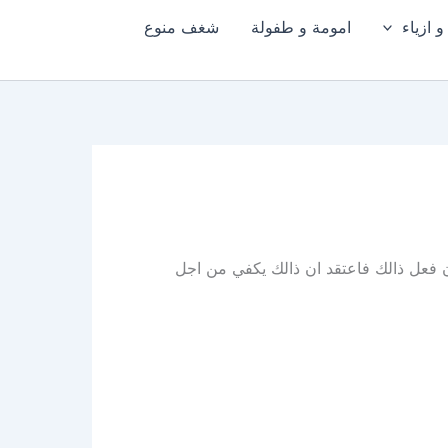
 ازياء
امومة و طفولة
شغف منوع
 فعل ذالك فاعتقد ان ذالك يكفي من اجل