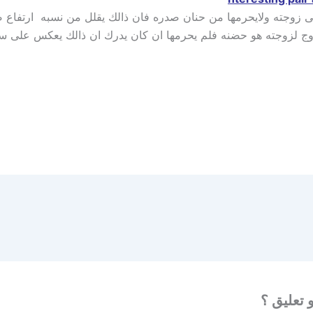
لى زوجته ولايحرمها من حنان صدره فان ذالك يقلل من نسبه ارتفاع 
وج لزوجته هو حضنه فلم يحرمها ان كان يدرك ان ذالك يعكس على سعاد
 تعليق ؟