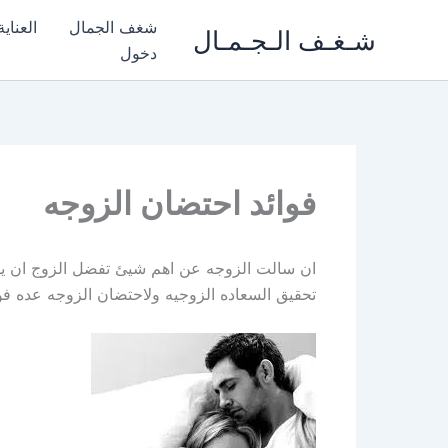
خطي
شغف الجمال
العناي
شـغـف الـجـمـال
لى
دخول
لمحتوى
فوائد احتضان الزوجه
ان سالت الزوجه عن اهم شيئ تفضل الزوج ان يقو
تحقيق السعاده الزوجيه ولاحتضان الزوجه عده فوائ