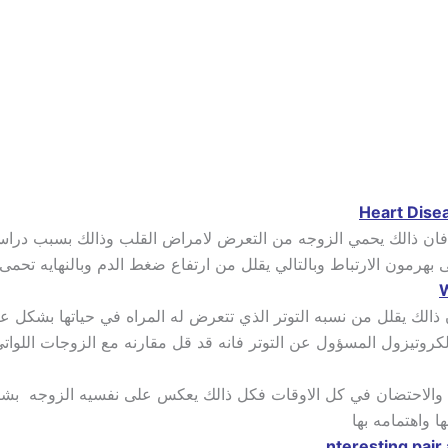
ن ذالك يحمي الزوجه من التعرض لامراض القلب وذالك بسبب دراسه ا
رمون الارتباط وبالتالي يقلل من ارتفاع ضغط الدم وبالنهايه تحمى
 ذالك يقلل من نسبه التوتر الذي تتعرض له المراه في حياتها بشكل 
روتيزول المسؤول عن التوتر فانه قد قل مقارنه مع الزوجات اللواتي
بل والاحتضان في كل الاوقات فكل ذالك يعكس على نفسيه الزوجه بشكا
 واهتمامه بها