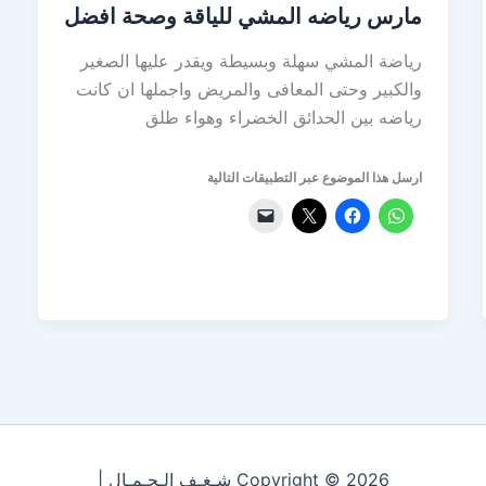
مارس رياضه المشي للياقة وصحة افضل
رياضة المشي سهلة وبسيطة ويقدر عليها الصغير
والكبير وحتى المعافى والمريض واجملها ان كانت
رياضه بين الحدائق الخضراء وهواء طلق
ارسل هذا الموضوع عبر التطبيقات التالية
Copyright © 2026 شـغـف الـجـمـال |