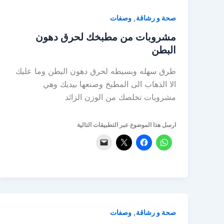
,
صحة و رشاقة
وصفات
مشروبات من مطبخك لحرق دهون
البطن
طرق سهله وبسيطه لحرق دهون البطن وما عليك
الا الذهاب الى المطبخ وصنعها بيديك وهي
مشروبات تخلصك من الوزن الزائد
ارسل هذا الموضوع عبر التطبيقات التالية
,
صحة و رشاقة
وصفات