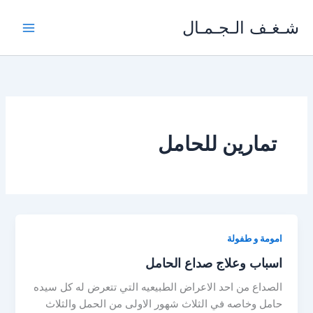
خطي
شـغـف الـجـمـال
لى
لمحتوى
تمارين للحامل
امومة و طفولة
اسباب وعلاج صداع الحامل
الصداع من احد الاعراض الطبيعيه التي تتعرض له كل سيده
حامل وخاصه في الثلاث شهور الاولى من الحمل والثلاث