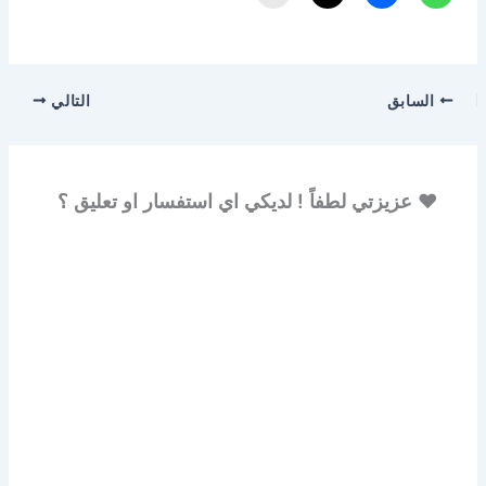
السابق
التالي
♥ عزيزتي لطفاً ! لديكي اي استفسار او تعليق ؟