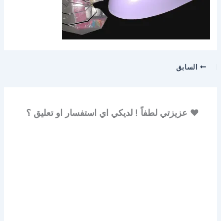
السابق
♥ عزيزتي لطفاً ! لديكي اي استفسار او تعليق ؟