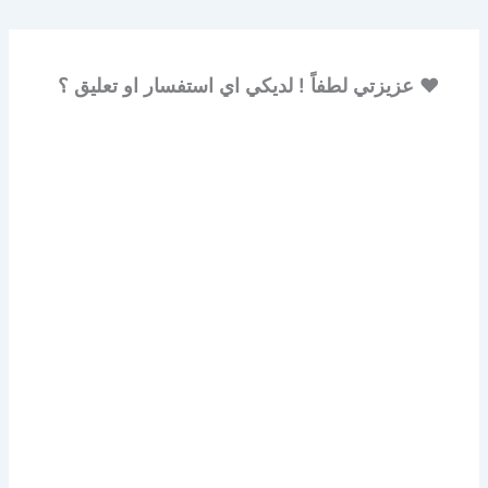
♥ عزيزتي لطفاً ! لديكي اي استفسار او تعليق ؟