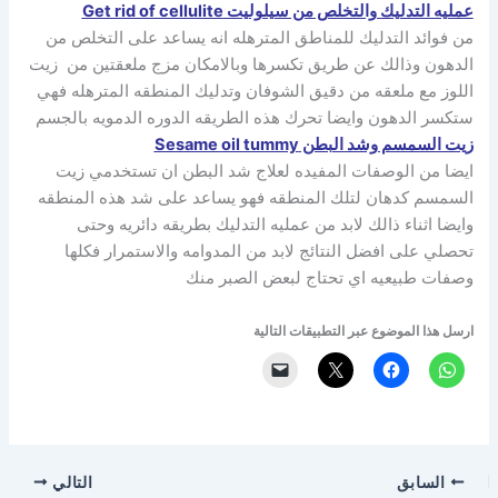
عمليه التدليك والتخلص من سيلوليت Get rid of cellulite
من فوائد التدليك للمناطق المترهله انه يساعد على التخلص من
الدهون وذالك عن طريق تكسرها وبالامكان مزج ملعقتين من زيت
اللوز مع ملعقه من دقيق الشوفان وتدليك المنطقه المترهله فهي
ستكسر الدهون وايضا تحرك هذه الطريقه الدوره الدمويه بالجسم
زيت السمسم وشد البطن Sesame oil tummy
ايضا من الوصفات المفيده لعلاج شد البطن ان تستخدمي زيت
السمسم كدهان لتلك المنطقه فهو يساعد على شد هذه المنطقه
وايضا اثناء ذالك لابد من عمليه التدليك بطريقه دائريه وحتى
تحصلي على افضل النتائج لابد من المدوامه والاستمرار فكلها
وصفات طبيعيه اي تحتاج لبعض الصبر منك
ارسل هذا الموضوع عبر التطبيقات التالية
السابق
التالي