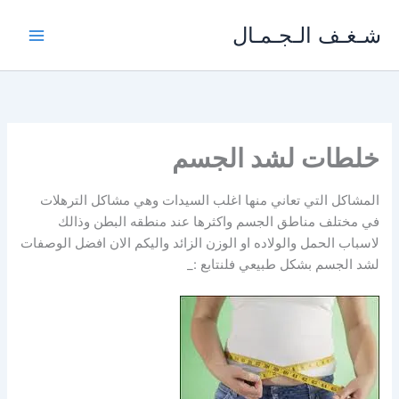
خطي
شـغـف الـجـمـال
لى
لمحتوى
خلطات لشد الجسم
المشاكل التي تعاني منها اغلب السيدات وهي مشاكل الترهلات
في مختلف مناطق الجسم واكثرها عند منطقه البطن وذالك
لاسباب الحمل والولاده او الوزن الزائد واليكم الان افضل الوصفات
لشد الجسم بشكل طبيعي فلنتابع :_