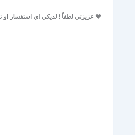
♥ عزيزتي لطفاً ! لديكي اي استفسار او ت