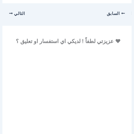
السابق
التالي
♥ عزيزتي لطفاً ! لديكي اي استفسار او تعليق ؟