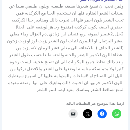
ولمن تحب ان تصبغ شعرها بصبغه طبيعيه وبلون طبيعي بعيدا عن
صبغات الشعر الضاره فلها ان تستخدم الحنا مع الكركديه فمن
تحب الشعر بلون احمر فلها ان تجرب ذالك ومقادير حنا الكركديه
احضري 1بيضه ,كوب كركديه (منقوع وجاهز لوضعه على الحنا)
2خل ,2عصير ليمونه ,ربع فنجان لبن زبادي ,دم الغزال وماء مغلي
بقشر البرتقال او الليمون لثبات لون الشعر ,زيت لوز او زيت زيتون
(للشعر الجاف ) ,بالاضافه الى مغلي قشر الرمان لانه يزيد من
اعطاء اللون الاحمر للشعر والحنه والحنه طبعا حسب طول الشعر
وبعد ذالك نخلط جميع المكونات الى ان تصبح عجينه ليست رخوه
كثيرا ولا متماسكه مناسبه لوضعها على الشعر والافضل تركها من
الليل الى الصباح او 6ساعات والمدوامه عليها كل اسبوع سيعطيك
اللون الاحمر جربيها ان احببت ذالك وناهيك على انها وصفه مفيده
لمنع تساقط الشعر وماسك مفيد ايضا لنمو الشعر
ارسل هذا الموضوع عبر التطبيقات التالية