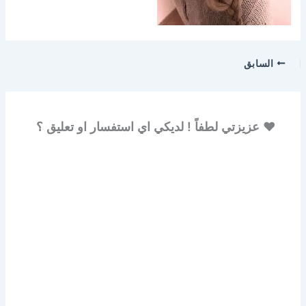
السابق
♥ عزيزتي لطفاً ! لديكي اي استفسار او تعليق ؟