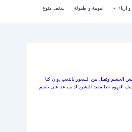
 ازياء
امومة و طفولة
شغف منوع
نعش الجسم وتقلل من الشعور بالتعب ,وان كنا
ك القهوة جدا مفيد للبشره اذ يساعد على تنعيم