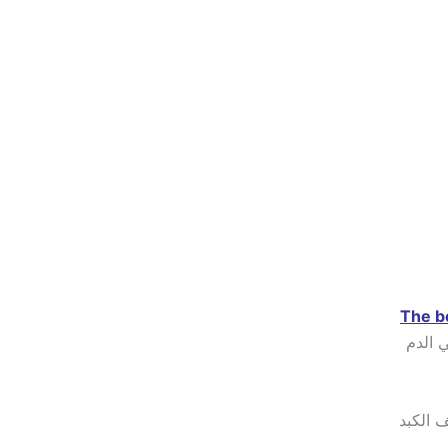
 الدم
 الكبد