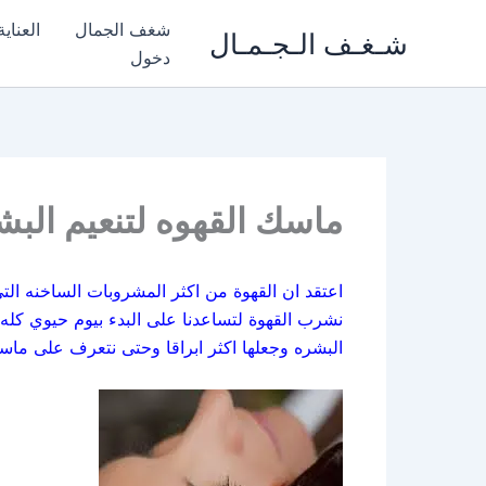
خطي
شغف الجمال
العناي
شـغـف الـجـمـال
لى
دخول
لمحتوى
ماسك القهوه لتنعيم البش
اعتقد ان القهوة من اكثر المشروبات الساخنه الت
نشرب القهوة لتساعدنا على البدء بيوم حيوي كله
البشره وجعلها اكثر ابراقا وحتى نتعرف على ماسك