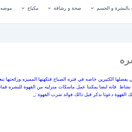
ة بالبشرة و الجسم
صحة و رشاقة
مكياج
موضه و
ره
ي يفضلها الكثيرين خاصه في فتره الصباح فتكهتها المميزه ورائحتها ت
 نشاط فانه ايضا يمكننا عمل ماسكات منزليه من القهوة للبشره فماس
 القهوة دعونا نذكر قبل ذالك فوائد شرب القهوة :_