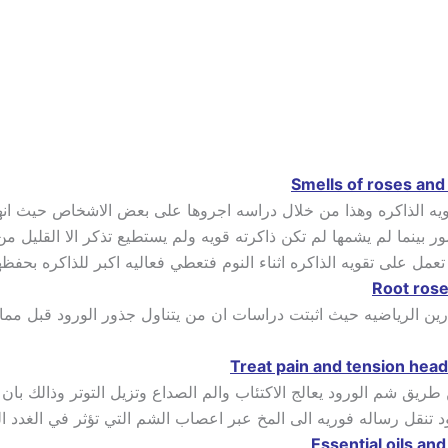
 تقويه الذاكره وهذا من خلال دراسه اجروها على بعض الاشخاص حيث ا
 بينما لم يشمها لم تكن ذاكرته قويه ولم يستطيع تذكر الا القليل من 
تعمل على تقويه الذاكره اثناء النوم فتعطي فعاليه اكبر للذاكره بحف
ارين الرياضيه حيث اثبتت دراسات ان من يتناول جذور الورود قبل مما
طريق شم الورود يعالج الاكتئاب والم الصداع وتزيل التوتر وذالك بان الر
د تنقل رساله فوريه الى المخ عبر اعصاب الشم التي تؤثر في الغدد ا