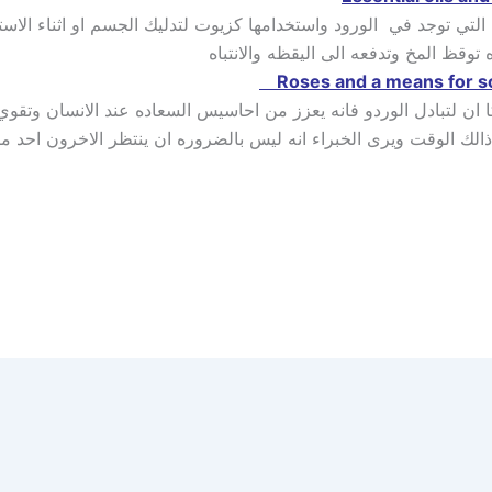
لتي توجد في الورود واستخدامها كزيوت لتدليك الجسم او اثناء الاست
توقظ المخ وتدفعه الى اليقظه والانتباه
ن لتبادل الوردو فانه يعزز من احاسيس السعاده عند الانسان وتقوي 
لك الوقت ويرى الخبراء انه ليس بالضروره ان ينتظر الاخرون احد ما 