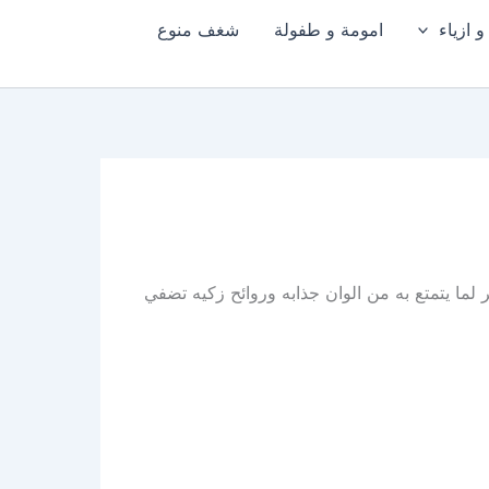
 ازياء
امومة و طفولة
شغف منوع
ر لما يتمتع به من الوان جذابه وروائح زكيه تضفي