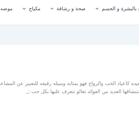
ة بالبشرة و الجسم
صحة و رشاقة
مكياج
موضه و
عيده كاعياد الحب والزواج فهو بمثابه وسيله رقيقه للتعبير عن المشاع
نشاقها العديد من الفوائد تعالو نتعرف عليها بكل حب :_