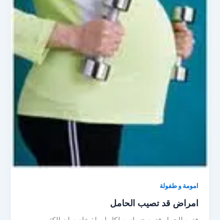
امومة و طفولة
امراض قد تصيب الحامل