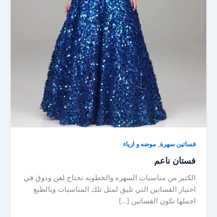
,
فساتين سهرة
موضه و ازياء
فستان ناعم
الكثير من مناسبات السهره والخطوبه تحتاج لفن وذوق في
اختيار الفساتين التي تليق لمثل تلك المناسبات وبالطبع
اجملها تكون الفساتين […]