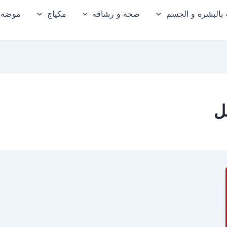
ة بالبشرة و الجسم
صحة و رشاقة
مكياج
موضه و
ل