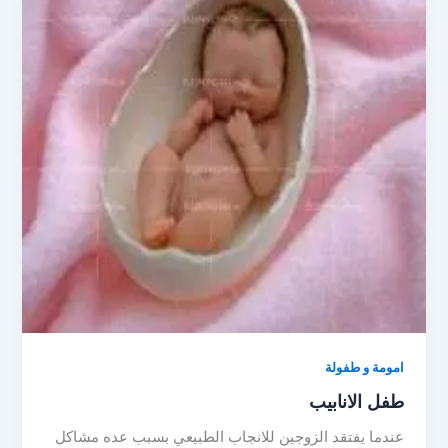
امومة و طفولة
طفل الانابيب
عندما يفتقد الزوجين للانجاب الطبيعي بسبب عده مشاكل