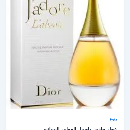
منوع
عطر جادور واجمل العطور النسائيه