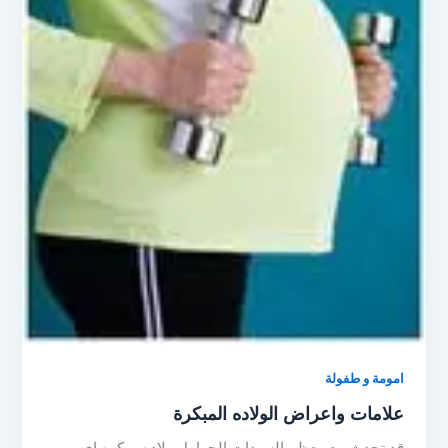
امومة و طفولة
علامات واعراض الولاده المبكرة