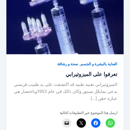
,
العناية بالبشرة و الجسم
صحة و رشاقة
تعرفوا على الميزوثيرابي
الميزوثيرابي تقنيه طبيه قد اكتشفت على يد طبيب فرنسي
يدعى بمايكل بستور وكان ذالك في عام 1952وباختصار هي
عباره حقن […]
ارسل هذا الموضوع عبر التطبيقات التالية