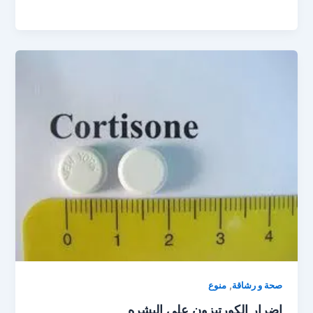
,
صحة و رشاقة
منوع
اضرار الكورتيزون على البشره