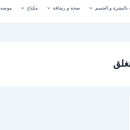
ة بالبشرة و الجسم
صحة و رشاقة
مكياج
موضه و
نغلق