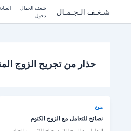
خطي
شغف الجمال
العناي
شـغـف الـجـمـال
لى
دخول
لمحتوى
حذار من تجريح الزوج الم
منوع
نصائح للتعامل مع الزوج الكتوم
التعامل مع الزوج الكتوم يحتاج للكثير من الحنان