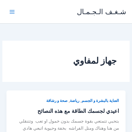
خطي
شـغـف الـجـمـال
لى
لمحتوى
جهاز لمفاوي
,
,
العناية بالبشرة و الجسم
رياضة
صحة و رشاقة
اعيدي لجسمك الطاقة مع هذه النصائح
بتحبي تتمتعي بقوة جسمك بدون خمول او تعب وتتنقلي
من هنا وهناك ومتل الفراشه بخفة وحيوية اتبعي هادي