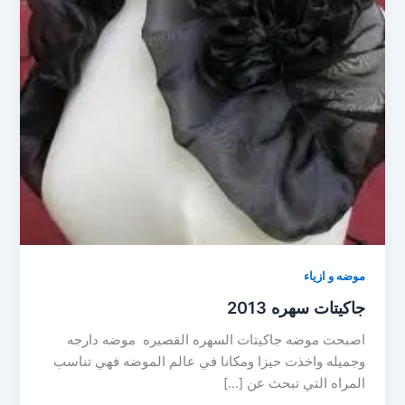
موضه و ازياء
جاكيتات سهره 2013
اصبحت موضه جاكيتات السهره القصيره موضه دارجه
وجميله واخذت حيزا ومكانا في عالم الموضه فهي تناسب
المراه التي تبحث عن […]