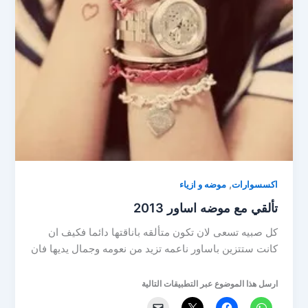
,
اكسسوارات
موضه و ازياء
تألقي مع موضه اساور 2013
كل صبيه تسعى لان تكون متألقه باناقتها دائما فكيف ان
كانت ستتزين باساور ناعمه تزيد من نعومه وجمال يديها فان
ارسل هذا الموضوع عبر التطبيقات التالية