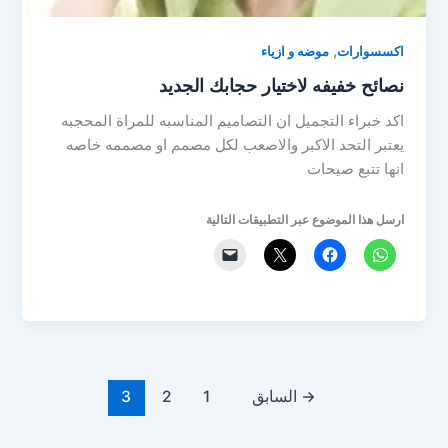
,
اكسسوارات
موضه و ازياء
نصائح خفيفه لاختيار حجابك الجديد
اكد خبراء التجميل ان التصاميم المناسبه للمراة المحجبه
يعتبر التحد الاكبر والاصعب لكل مصمم او مصممه خاصه
انها تتبع صيحات
ارسل هذا الموضوع عبر التطبيقات التالية
→
السابق
1
2
3