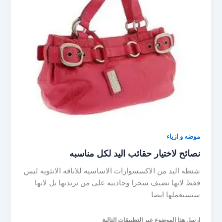
موضه و ازياء
نصائح لاختيار حقائب اليد لكل مناسبه
شنطه اليد من الاكسسوارات الاساسيه للاناقه الانثويه ليس
فقط لانها تضيف سحرا وجاذبيه على من ترتديها بل لانها
ستستعملها ايضا
ارسل هذا الموضوع عبر التطبيقات التالية